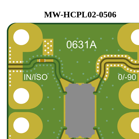
MW-HCPL02-0506