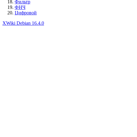
Фильтр
ФНЧ
Цифровой
XWiki Debian 16.4.0