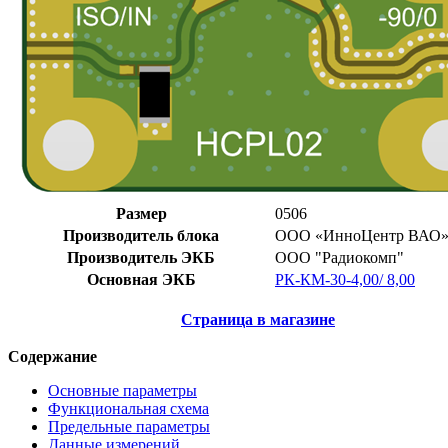
Размер
0506
Производитель блока
ООО «ИнноЦентр ВАО
Производитель ЭКБ
ООО "Радиокомп"
Основная ЭКБ
РК-КМ-30-4,00/ 8,00
Страница в магазине
Содержание
Основные параметры
Функциональная схема
Предельные параметры
Данные измерений