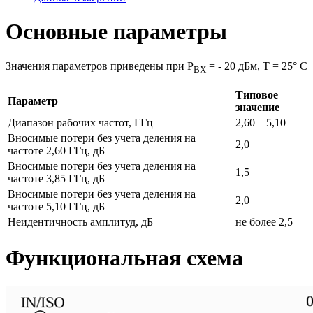
Основные параметры
Значения параметров приведены при Р
= - 20 дБм, Т = 25° С
ВХ
Типовое
Параметр
значение
Диапазон рабочих частот, ГГц
2,60 – 5,10
Вносимые потери без учета деления на
2,0
частоте 2,60 ГГц, дБ
Вносимые потери без учета деления на
1,5
частоте 3,85 ГГц, дБ
Вносимые потери без учета деления на
2,0
частоте 5,10 ГГц, дБ
Неидентичность амплитуд, дБ
не более 2,5
Функциональная схема