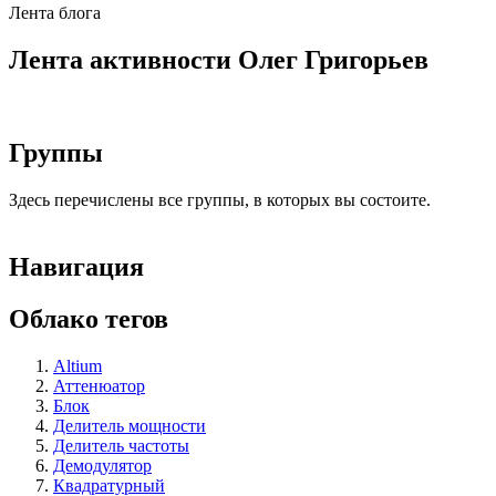
Лента блога
Лента активности Олег Григорьев
Группы
Здесь перечислены все группы, в которых вы состоите.
Навигация
Облако тегов
Altium
Аттенюатор
Блок
Делитель мощности
Делитель частоты
Демодулятор
Квадратурный