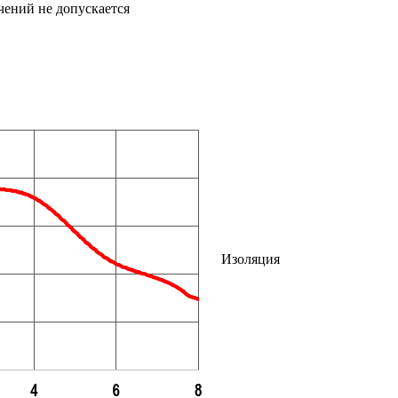
чений не допускается
Изоляция