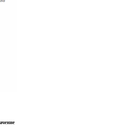
ачение