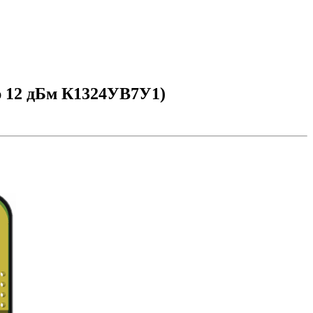
ю 12 дБм К1324УВ7У1)