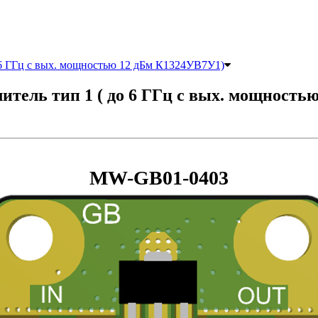
6 ГГц с вых. мощностью 12 дБм К1324УВ7У1)
тель тип 1 ( до 6 ГГц с вых. мощность
MW-GB01-0403