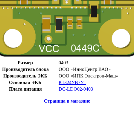
Размер
0403
Производитель блока
ООО «ИнноЦентр ВАО»
Производитель ЭКБ
ООО «ИПК Электрон-Маш»
Основная ЭКБ
К1324УВ7У1
Плата питания
DC-LDO02-0403
Страница в магазине