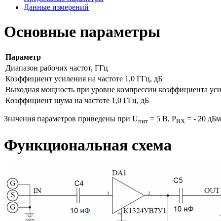
Данные измерений
Основные параметры
Параметр
Диапазон рабочих частот, ГГц
Коэффициент усиления на частоте 1,0 ГГц, дБ
Выходная мощность при уровне компрессии коэффициента усил
Коэффициент шума на частоте 1,0 ГГц, дБ
Значения параметров приведены при U
= 5 В, Р
= - 20 дБм
пит
ВХ
Функциональная схема