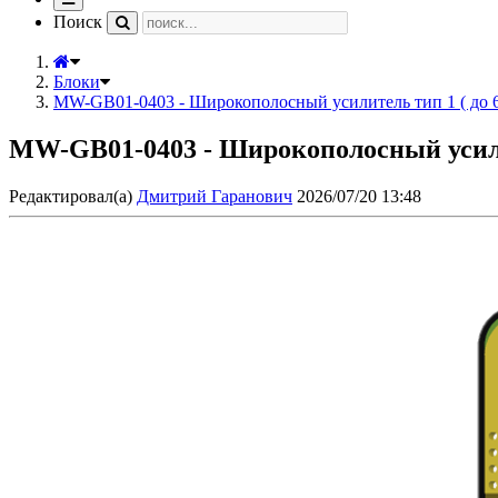
навигацию
Поиск
Блоки
MW-GB01-0403 - Широкополосный усилитель тип 1 ( до 
MW-GB01-0403 - Широкополосный усили
Редактировал(а)
Дмитрий Гаранович
2026/07/20 13:48