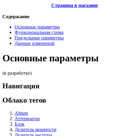
Страница в магазине
Содержание
Основные параметры
Функциональная схема
Предельные параметры
Данные измерений
Основные параметры
(в разработке)
Навигация
Облако тегов
Altium
Аттенюатор
Блок
Делитель мощности
Делитель частоты