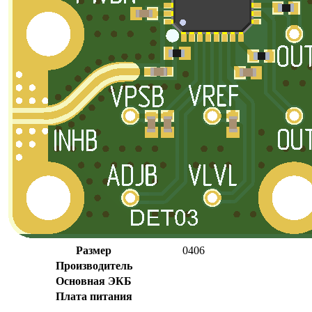
Размер
0406
Производитель
Основная ЭКБ
Плата питания